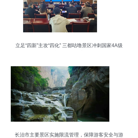
立足“四新”主攻“四化” 三都咕噜景区冲刺国家4A级
旅游景区创建
长治市主要景区实施限流管理，保障游客安全与游