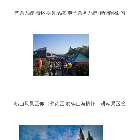
售票系统-景区票务系统-电子票务系统-智能闸机-智
慧景区管理系统-自助售取票机-微信订票系统-智慧
景区-景区信息化建设-旅游景区智能化设备
崂山风景区仰口游览区 赓续山海情怀，耕耘景区管
理之道