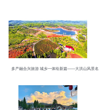
览体验
多产融合兴旅游 城乡一体绘新篇——大洪山风景名
胜区打造城乡融合发展先行区纪实