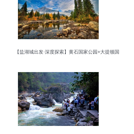
【盐湖城出发·深度探索】黄石国家公园+大提顿国
家公园精品4日游 ｜行程可定制，含酒店门票