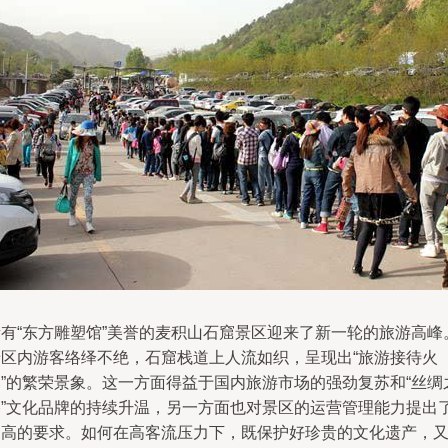
素有“东方雕塑馆”美誉的麦积山石窟景区迎来了新一轮的旅游高峰
景区内游客络绎不绝，石窟栈道上人流如织，呈现出“旅游接待火
爆”的繁荣景象。这一方面得益于国内旅游市场的强劲复苏和“丝绸
路”文化品牌的持续升温，另一方面也对景区的运营管理能力提出
更高的要求。如何在高客流压力下，既保护好珍贵的文化遗产，