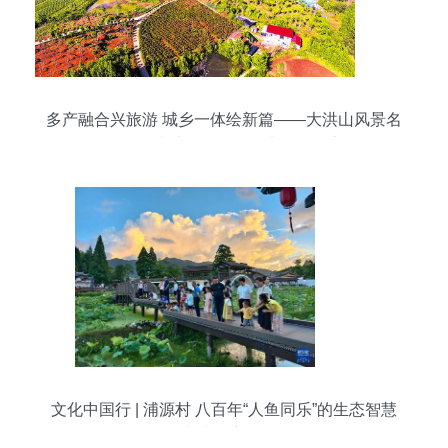
多产融合兴旅游 城乡一体绘新篇——大洪山风景名
胜区打造城乡融合发展先行区纪实
文化中国行 | 浦源村 八百年“人鱼同乐”的生态智慧
与文旅新篇