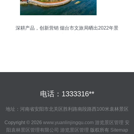
深耕产品，创新营销 烟台市文旅局晒出2022年景
区管理亮眼“成绩单”
电话：1333316**
地址：河南省安阳市北关区胜利路南段路西100米袁林景区
Copyright © 2026
www.yuanlinjingqu.com
游览景区管理
安
阳袁林景区管理有限公司
游览景区管理
版权所有
Sitemap