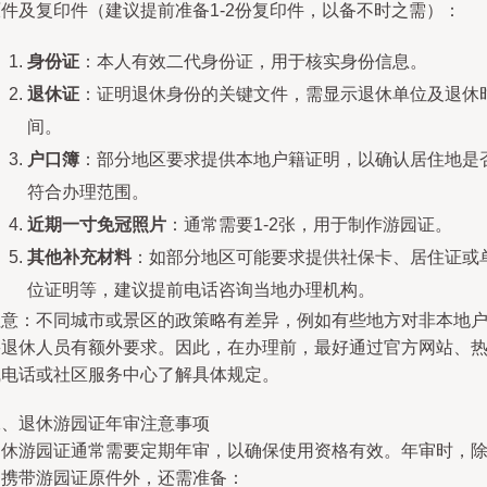
原件及复印件（建议提前准备1-2份复印件，以备不时之需）：
身份证
：本人有效二代身份证，用于核实身份信息。
退休证
：证明退休身份的关键文件，需显示退休单位及退休
间。
户口簿
：部分地区要求提供本地户籍证明，以确认居住地是
符合办理范围。
近期一寸免冠照片
：通常需要1-2张，用于制作游园证。
其他补充材料
：如部分地区可能要求提供社保卡、居住证或
位证明等，建议提前电话咨询当地办理机构。
注意：不同城市或景区的政策略有差异，例如有些地方对非本地
籍退休人员有额外要求。因此，在办理前，最好通过官方网站、
线电话或社区服务中心了解具体规定。
二、退休游园证年审注意事项
退休游园证通常需要定期年审，以确保使用资格有效。年审时，
了携带游园证原件外，还需准备：