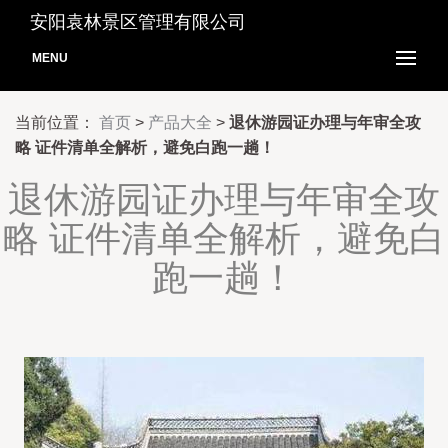
安阳袁林景区管理有限公司
MENU
当前位置：
首页
>
产品大全
>
退休游园证办理与年审全攻
略 证件清单全解析，避免白跑一趟！
退休游园证办理与年审全攻
略 证件清单全解析，避免白
跑一趟！