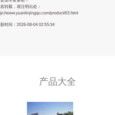
活更加丰富多彩！
如若转载，请注明出处：
tp://www.yuanlinjingqu.com/product/63.html
新时间：2026-08-04 02:55:34
产品大全