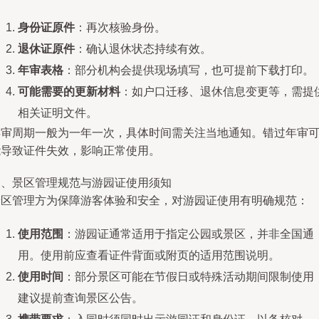
身份证原件
：再次核验身份。
退休证原件
：确认退休状态持续有效。
年审表格
：部分机构会提供现场填写，也可提前下载打印。
可能需要的更新材料
：如户口迁移、退休信息变更等，需提
相关证明文件。
年审周期一般为一年一次，具体时间需关注当地通知。错过年审
能导致证件失效，影响正常使用。
三、景区管理规范与游园证使用须知
景区管理方为保障游客体验和安全，对游园证使用有明确规范：
使用范围
：游园证通常适用于指定公园或景区，并非全国通
用。使用前应查看证件背面或附页的适用范围说明。
使用时间
：部分景区可能在节假日或特殊活动期间限制使用
建议提前查询景区公告。