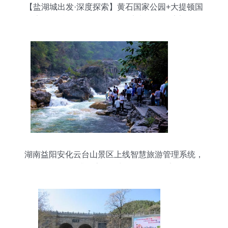
【盐湖城出发·深度探索】黄石国家公园+大提顿国
家公园精品4日游 ｜行程可定制，含酒店门票
湖南益阳安化云台山景区上线智慧旅游管理系统，
全面提升游客体验与景区管理效率