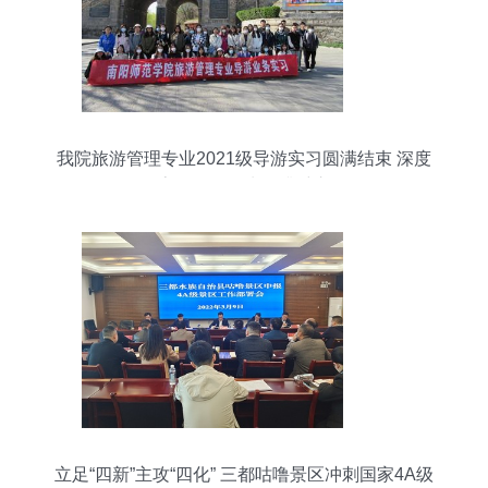
我院旅游管理专业2021级导游实习圆满结束 深度
探索景区管理水平升维之道
立足“四新”主攻“四化” 三都咕噜景区冲刺国家4A级